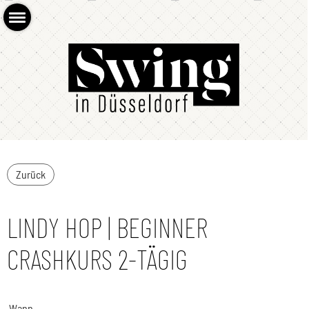
Zurück
LINDY HOP | BEGINNER
CRASHKURS 2-TÄGIG
Wann