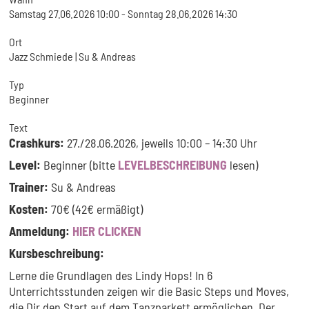
Samstag 27.06.2026 10:00 - Sonntag 28.06.2026 14:30
Ort
Jazz Schmiede | Su & Andreas
Typ
Beginner
Text
Crashkurs:
27./28.06.2026, jeweils 10:00 – 14:30 Uhr
Level:
Beginner (bitte
LEVELBESCHREIBUNG
lesen)
Trainer:
Su & Andreas
Kosten:
70€ (42€ ermäßigt)
Anmeldung:
HIER CLICKEN
Kursbeschreibung:
Lerne die Grundlagen des Lindy Hops! In 6
Unterrichtsstunden zeigen wir die Basic Steps und Moves,
die Dir den Start auf dem Tanzparkett ermöglichen. Der