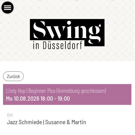
Zurück
Lindy Hop | Beginner Plus (Anmeldung geschlossen)
Mo 10.08.2026 18:00 - 19:00
Ort
Jazz Schmiede | Susanne & Martin