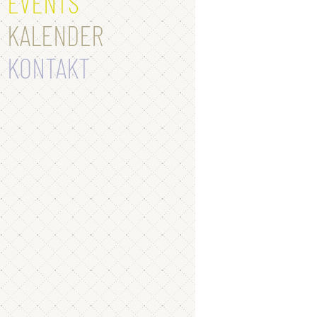
EVENTS
KALENDER
KONTAKT