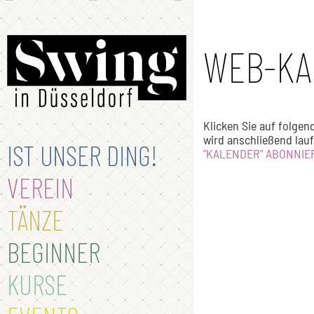
WEB-KA
Klicken Sie auf folgen
wird anschließend lauf
IST UNSER DING!
"KALENDER" ABONNIE
VEREIN
TÄNZE
BEGINNER
KURSE