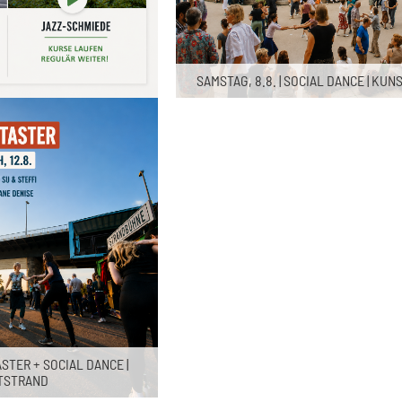
SAMSTAG, 8.8. | SOCIAL DANCE | KU
ASTER + SOCIAL DANCE |
TSTRAND