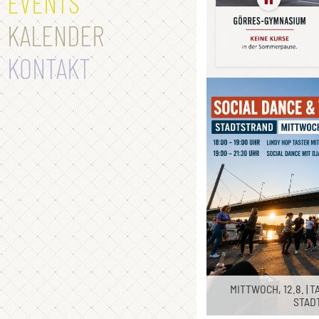
EVENTS
KALENDER
KONTAKT
MITTWOCH, 12.8. | T
STAD