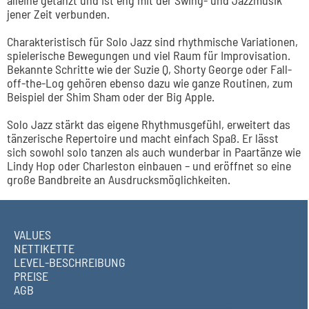
alleine getanzt und ist eng mit der Swing- und Jazzmusik
jener Zeit verbunden.
Charakteristisch für Solo Jazz sind rhythmische Variationen,
spielerische Bewegungen und viel Raum für Improvisation.
Bekannte Schritte wie der Suzie Q, Shorty George oder Fall-
off-the-Log gehören ebenso dazu wie ganze Routinen, zum
Beispiel der Shim Sham oder der Big Apple.
Solo Jazz stärkt das eigene Rhythmusgefühl, erweitert das
tänzerische Repertoire und macht einfach Spaß. Er lässt
sich sowohl solo tanzen als auch wunderbar in Paartänze wie
Lindy Hop oder Charleston einbauen – und eröffnet so eine
große Bandbreite an Ausdrucksmöglichkeiten.
VALUES
NETTIKETTE
LEVEL-BESCHREIBUNG
PREISE
AGB