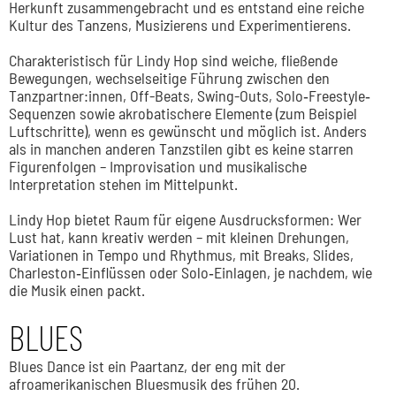
Herkunft zusammengebracht und es entstand eine reiche
Kultur des Tanzens, Musizierens und Experimentierens.
Charakteristisch für Lindy Hop sind
weiche, fließende
Bewegungen, wechselseitige Führung zwischen den
Tanzpartner:innen, Off-Beats, Swing-Outs, Solo‐Freestyle‐
Sequenzen sowie akrobatischere Elemente (zum Beispiel
Luftschritte), wenn es gewünscht und möglich ist. Anders
als in manchen anderen Tanzstilen gibt es keine starren
Figurenfolgen – Improvisation und musikalische
Interpretation stehen im Mittelpunkt.
Lindy Hop bietet Raum für eigene Ausdrucksformen: Wer
Lust hat, kann kreativ werden – mit kleinen Drehungen,
Variationen in Tempo und Rhythmus, mit Breaks, Slides,
Charleston‐Einflüssen oder Solo‐Einlagen, je nachdem, wie
die Musik einen packt.
BLUES
Blues Dance ist ein Paartanz, der eng mit der
afroamerikanischen Bluesmusik des frühen 20.