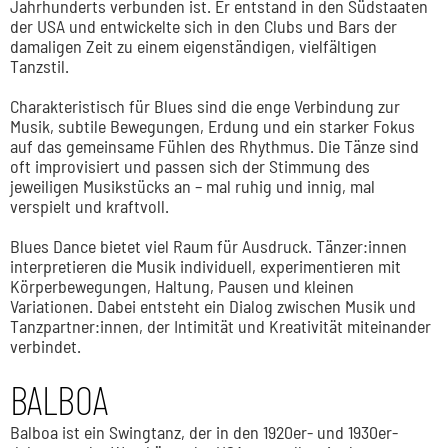
Jahrhunderts verbunden ist. Er entstand in den Südstaaten
der USA und entwickelte sich in den Clubs und Bars der
damaligen Zeit zu einem eigenständigen, vielfältigen
Tanzstil.
Charakteristisch für Blues sind die enge Verbindung zur
Musik, subtile Bewegungen, Erdung und ein starker Fokus
auf das gemeinsame Fühlen des Rhythmus. Die Tänze sind
oft improvisiert und passen sich der Stimmung des
jeweiligen Musikstücks an – mal ruhig und innig, mal
verspielt und kraftvoll.
Blues Dance bietet viel Raum für Ausdruck. Tänzer:innen
interpretieren die Musik individuell, experimentieren mit
Körperbewegungen, Haltung, Pausen und kleinen
Variationen. Dabei entsteht ein Dialog zwischen Musik und
Tanzpartner:innen, der Intimität und Kreativität miteinander
verbindet.
BALBOA
Balboa ist ein Swingtanz, der in den 1920er- und 1930er-