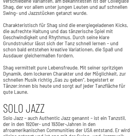
verschiedene Varianten, am bekanntesten ist der Collegiate
Shag, der vor allem unter jungen Leuten und auf schnellen
Swing- und Jazzstücken getanzt wurde.
Charakteristisch für Shag sind die energiegeladenen Kicks,
die aufrechte Haltung und das tänzerische Spiel mit
Geschwindigkeit und Rhythmus. Durch seine klare
Grundstruktur lässt sich der Tanz schnell lernen – und
schon bald entstehen kreative Variationen, die Spaß und
Ausdauer gleichermaßen fordern.
Shag vermittelt pure Lebensfreude. Mit seiner spritzigen
Dynamik, dem lockeren Charakter und der Möglichkeit, zur
schnellen Musik richtig „Gas zu geben“, begeistert er
Tänzer:innen bis heute und sorgt auf jeder Tanzfläche für
gute Laune.
SOLO JAZZ
Solo Jazz – auch Authentic Jazz genannt – ist ein Tanzstil,
der in den 1920er- und 1930er-Jahren in den
afroamerikanischen Communities der USA entstand. Er wird