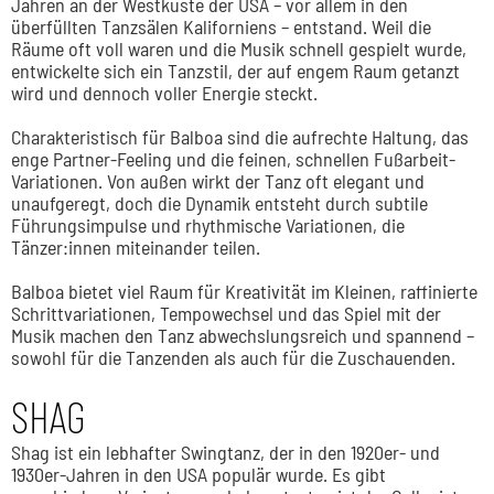
Jahren an der Westküste der USA – vor allem in den
überfüllten Tanzsälen Kaliforniens – entstand. Weil die
Räume oft voll waren und die Musik schnell gespielt wurde,
entwickelte sich ein Tanzstil, der auf engem Raum getanzt
wird und dennoch voller Energie steckt.
Charakteristisch für Balboa sind die aufrechte Haltung, das
enge Partner-Feeling und die feinen, schnellen Fußarbeit-
Variationen. Von außen wirkt der Tanz oft elegant und
unaufgeregt, doch die Dynamik entsteht durch subtile
Führungsimpulse und rhythmische Variationen, die
Tänzer:innen miteinander teilen.
Balboa bietet viel Raum für Kreativität im Kleinen, raffinierte
Schrittvariationen, Tempowechsel und das Spiel mit der
Musik machen den Tanz abwechslungsreich und spannend –
sowohl für die Tanzenden als auch für die Zuschauenden.
SHAG
Shag ist ein lebhafter Swingtanz, der in den 1920er- und
1930er-Jahren in den USA populär wurde. Es gibt